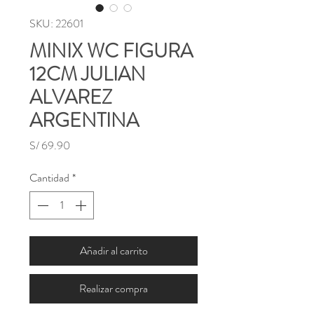
SKU: 22601
MINIX WC FIGURA
12CM JULIAN
ALVAREZ
ARGENTINA
Precio
S/ 69.90
Cantidad
*
Añadir al carrito
Realizar compra