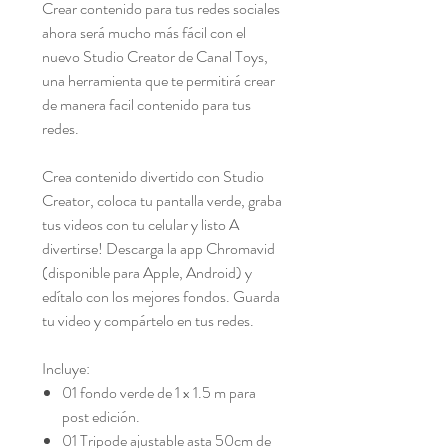
Crear contenido para tus redes sociales
ahora será mucho más fácil con el
nuevo Studio Creator de Canal Toys,
una herramienta que te permitirá crear
de manera facil contenido para tus
redes.
Crea contenido divertido con Studio
Creator, coloca tu pantalla verde, graba
tus videos con tu celular y listo A
divertirse! Descarga la app Chromavid
(disponible para Apple, Android) y
edítalo con los mejores fondos. Guarda
tu video y compártelo en tus redes.
Incluye:
01 fondo verde de 1 x 1.5 m para
post edición.
01 Tripode ajustable asta 50cm de