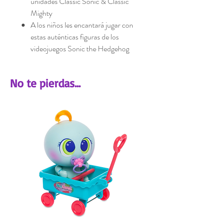
unidades Classic Sonic & Classic
Mighty
A los niños les encantará jugar con
estas auténticas figuras de los
videojuegos Sonic the Hedgehog
No te pierdas...