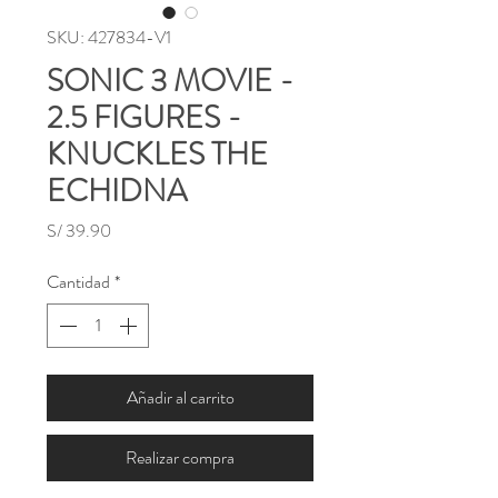
SKU: 427834-V1
SONIC 3 MOVIE -
2.5 FIGURES -
KNUCKLES THE
ECHIDNA
Precio
S/ 39.90
Cantidad
*
Añadir al carrito
Realizar compra