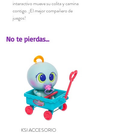
interactivo mueve su colita y camina
contigo. ¡El mejor compañero de
juegos!
No te pierdas...
KSI ACCESORIO
KSI ACCESORIO BU