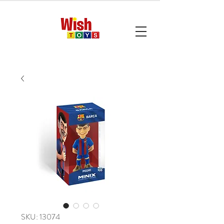
SKU: 13074