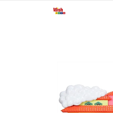
Inicio
Manua