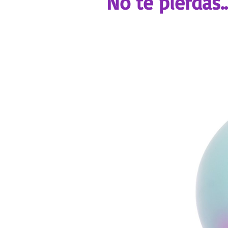
No te pierdas..