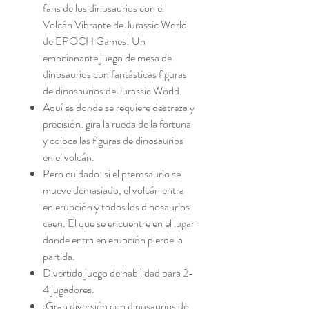
fans de los dinosaurios con el
Volcán Vibrante de Jurassic World
de EPOCH Games! Un
emocionante juego de mesa de
dinosaurios con fantásticas figuras
de dinosaurios de Jurassic World.
Aquí es donde se requiere destreza y
precisión: gira la rueda de la fortuna
y coloca las figuras de dinosaurios
en el volcán.
Pero cuidado: si el pterosaurio se
mueve demasiado, el volcán entra
en erupción y todos los dinosaurios
caen. El que se encuentre en el lugar
donde entra en erupción pierde la
partida.
Divertido juego de habilidad para 2-
4 jugadores.
¡Gran diversión con dinosaurios de