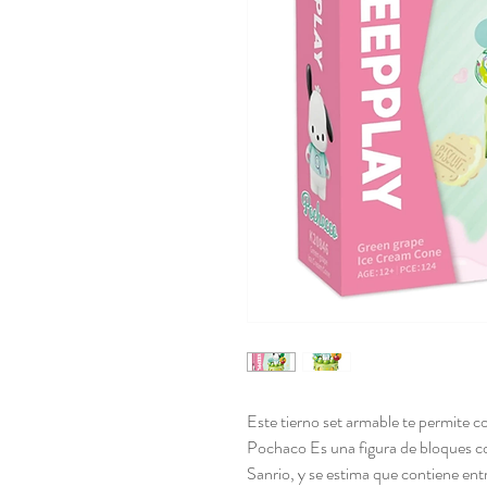
Este tierno set armable te permite c
Pochaco Es una figura de bloques co
Sanrio, y se estima que contiene ent