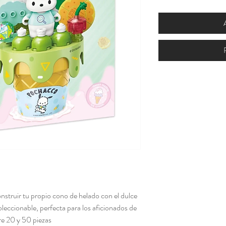
onstruir tu propio cono de helado con el dulce
leccionable, perfecta para los aficionados de
re 20 y 50 piezas