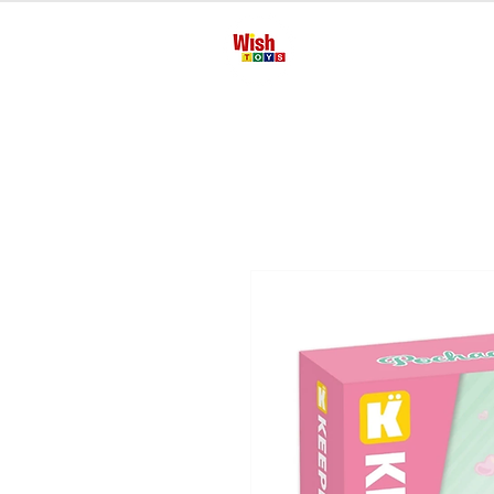
Inicio
Manua