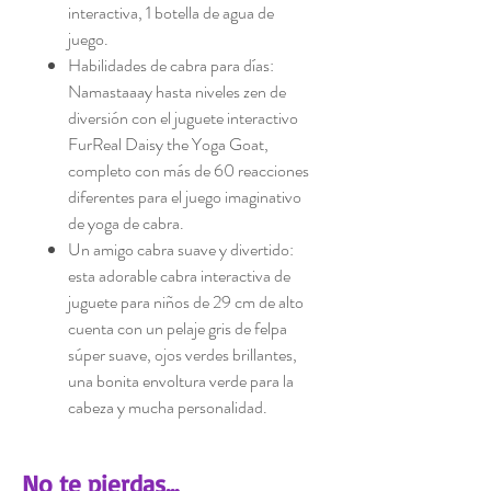
interactiva, 1 botella de agua de
juego.
Habilidades de cabra para días:
Namastaaay hasta niveles zen de
diversión con el juguete interactivo
FurReal Daisy the Yoga Goat,
completo con más de 60 reacciones
diferentes para el juego imaginativo
de yoga de cabra.
Un amigo cabra suave y divertido:
esta adorable cabra interactiva de
juguete para niños de 29 cm de alto
cuenta con un pelaje gris de felpa
súper suave, ojos verdes brillantes,
una bonita envoltura verde para la
cabeza y mucha personalidad.
No te pierdas...