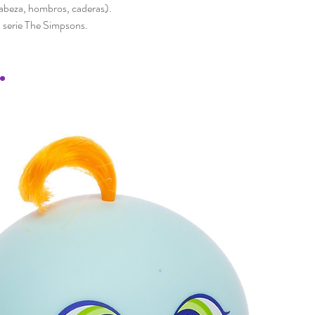
(cabeza, hombros, caderas).
la serie The Simpsons.
.