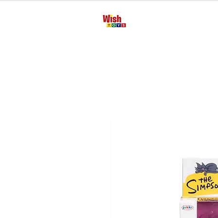
Inicio
Manua