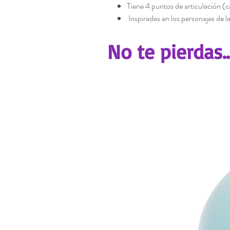
Tiene 4 puntos de articulación 
Inspiradas en los personajes de 
No te pierdas..