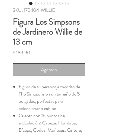
SKU: 175404_WILLIE
Figura Los Simpsons
de Jardinero Willie de
13 cm
Precio
S/ 89.90
Agotado
Figura de tu personaje favorito de
The Simpsons en un tamaño de 5
pulgadas, perfectas para
coleccionar o exhibir.
Cuenta con 16 puntos de
articulación: Cabeza, Hombros,
Bíceps, Codos, Muñecas, Cintura,