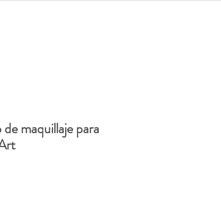
let
Iniciar sesión
 de maquillaje para
Art