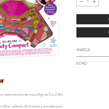
MARCA
Cra Z Art
EDAD
8+ años
con este estuche de maquillaje de Cra Z Art.
lo labial, además de brochas y pinceles para