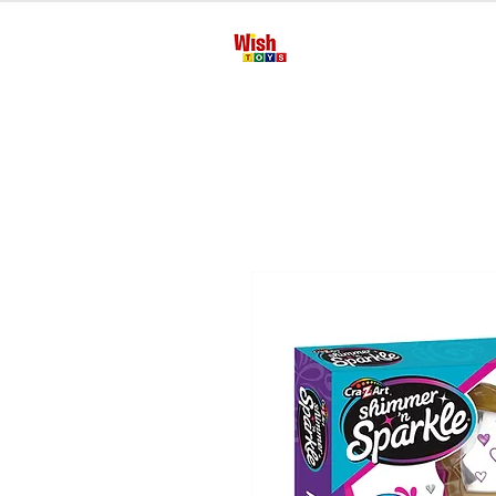
Inicio
Manua