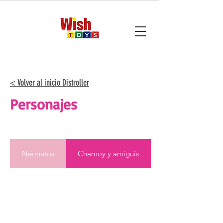
< Volver al inicio Distroller
Personajes
Neonatos
Chamoy y amiguis