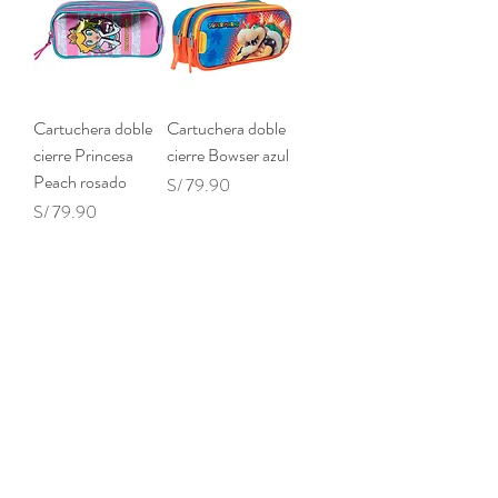
Cartuchera doble
Cartuchera doble
cierre Princesa
cierre Bowser azul
Peach rosado
Precio
S/ 79.90
Precio
S/ 79.90