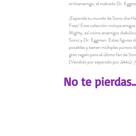
archienemigo, el malvado Dr. Eggm
¡Expande tu mundo de Sonic the He
Foes! Esta colección incluye amigos 
Mighty, así como enemigos diabólic
Sonic y Dr. Eggman. Estas figuras de
posables y tienen múltiples puntos de
gran regalo para el último fan de So
(Vendido por separado por Jakks). 
No te pierdas..