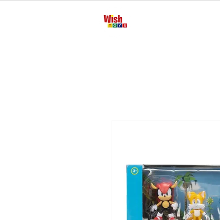
Inicio
Manua