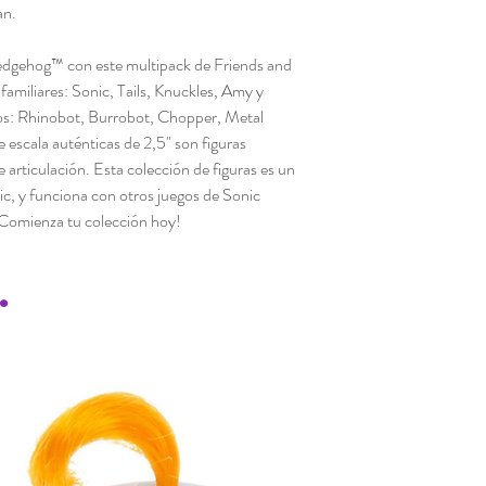
an.
dgehog™ con este multipack de Friends and
familiares: Sonic, Tails, Knuckles, Amy y
os: Rhinobot, Burrobot, Chopper, Metal
 escala auténticas de 2,5" son figuras
 articulación. Esta colección de figuras es un
nic, y funciona con otros juegos de Sonic
¡Comienza tu colección hoy!
.