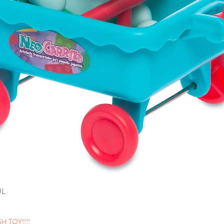
UL
H TOY!!!!